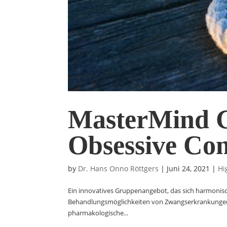
MasterMind 
Obsessive Com
by
Dr. Hans Onno Röttgers
|
Juni 24, 2021
|
Hi
Ein innovatives Gruppenangebot, das sich harmonisc
Behandlungsmöglichkeiten von Zwangserkrankungen 
pharmakologische...