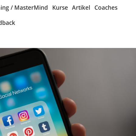
ing / MasterMind
Kurse
Artikel
Coaches
dback