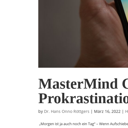
MasterMind 
Prokrastinati
by
Dr. Hans Onno Röttgers
|
März 16, 2022
|
H
„Morgen ist ja auch noch ein Tag“ – Wenn Aufschieber