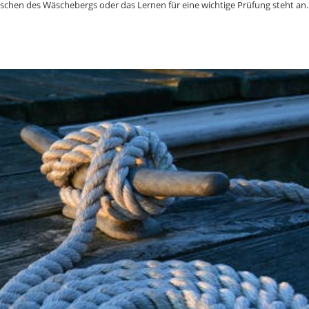
schen des Wäschebergs oder das Lernen für eine wichtige Prüfung steht an.