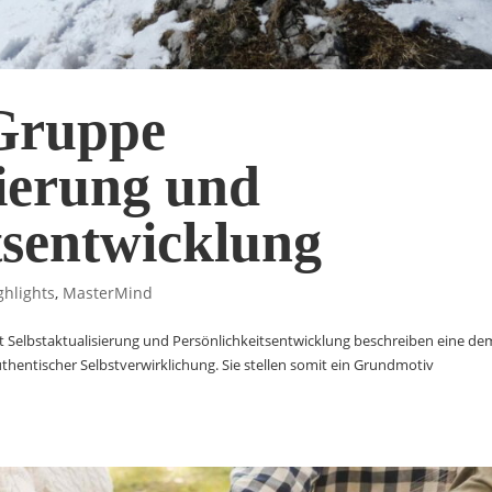
Gruppe
sierung und
tsentwicklung
ghlights
,
MasterMind
nft Selbstaktualisierung und Persönlichkeitsentwicklung beschreiben eine de
ntischer Selbstverwirklichung. Sie stellen somit ein Grundmotiv