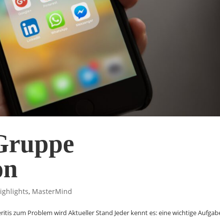
Gruppe
on
ighlights
,
MasterMind
itis zum Problem wird Aktueller Stand Jeder kennt es: eine wichtige Aufgab