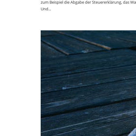
zum Beispiel die Abgabe der Steuererklärung, das Wa
Und...