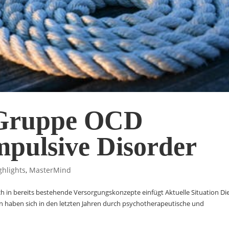
Gruppe OCD
pulsive Disorder
ghlights
,
MasterMind
h in bereits bestehende Versorgungskonzepte einfügt Aktuelle Situation Di
haben sich in den letzten Jahren durch psychotherapeutische und